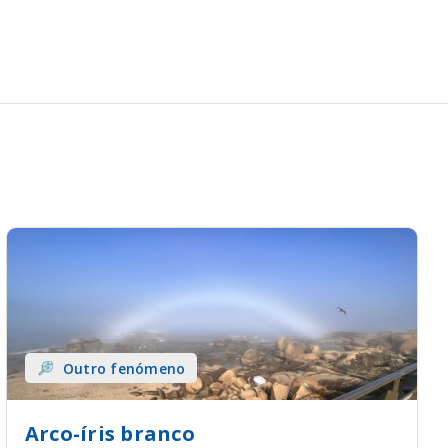
Outro fenómeno
Arco-íris branco