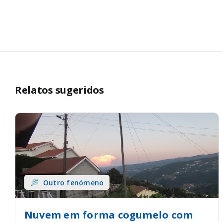
Relatos sugeridos
Outro fenómeno
Nuvem em forma cogumelo com