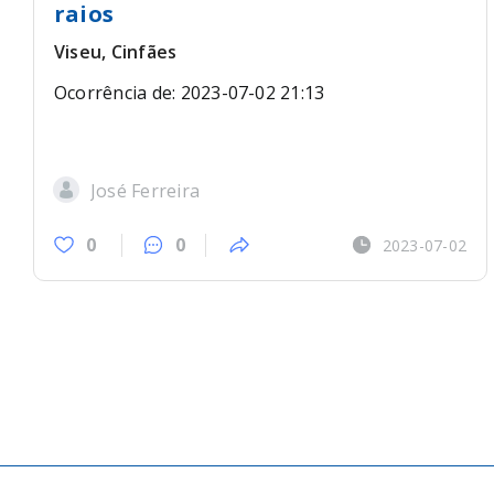
raios
Viseu, Cinfães
Ocorrência de: 2023-07-02 21:13
José Ferreira
0
0
2023-07-02