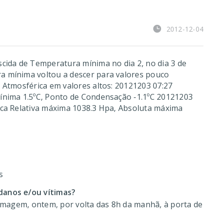
2012-12-04
cida de Temperatura mínima no dia 2, no dia 3 de
 mínima voltou a descer para valores pouco
 Atmosférica em valores altos: 20121203 07:27
ínima 1.5ºC, Ponto de Condensação -1.1ºC 20121203
ca Relativa máxima 1038.3 Hpa, Absoluta máxima
s
anos e/ou vítimas?
 imagem, ontem, por volta das 8h da manhã, à porta de