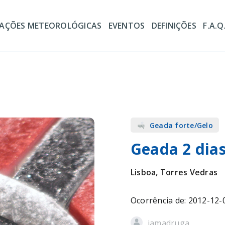
TAÇÕES METEOROLÓGICAS
EVENTOS
DEFINIÇÕES
F.A.Q
Geada forte/Gelo
Geada 2 dia
Lisboa, Torres Vedras
Ocorrência de: 2012-12-
jamadruga