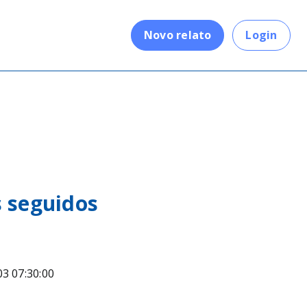
.
Novo relato
Login
s seguidos
03 07:30:00