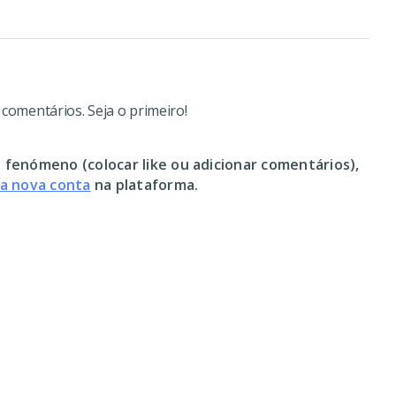
omentários. Seja o primeiro!
 fenómeno (colocar like ou adicionar comentários),
ma nova conta
na plataforma.