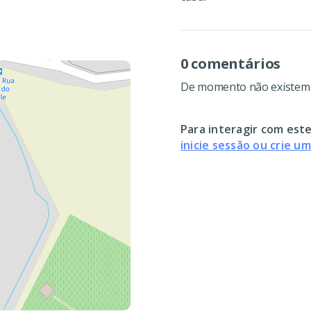
0 comentários
De momento não existem c
Para interagir com este
inicie sessão ou crie u