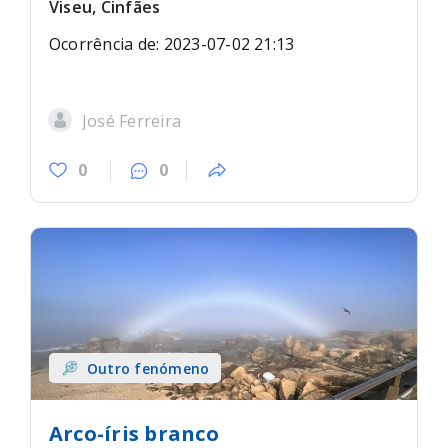
Viseu, Cinfães
Ocorrência de: 2023-07-02 21:13
José Ferreira
0
0
Outro fenómeno
Arco-íris branco