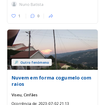
Nuno Batista
1
0
Outro fenómeno
Nuvem em forma cogumelo com
raios
Viseu, Cinfães
Ocorrência de: 2023-07-02 21:13