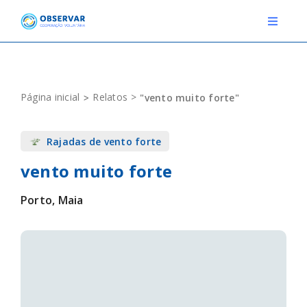
Skip
to
Toggle
Navigat
content
RELATOS
Página inicial
Relatos
"vento muito forte"
ESTAÇÕES METEOROLÓGICAS
Rajadas de vento forte
EVENTOS
vento muito forte
DEFINIÇÕES
Porto, Maia
F.A.Q.
Novo relato
Login