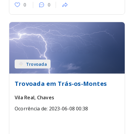
0
0
Trovoada
Trovoada em Trás-os-Montes
Vila Real, Chaves
Ocorrência de: 2023-06-08 00:38