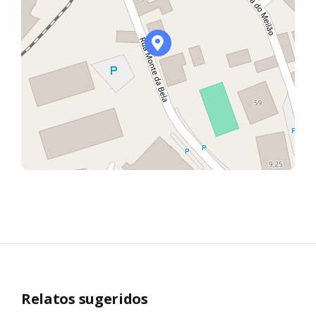
Relatos sugeridos