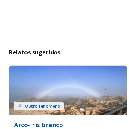
Relatos sugeridos
Outro fenómeno
Arco-íris branco