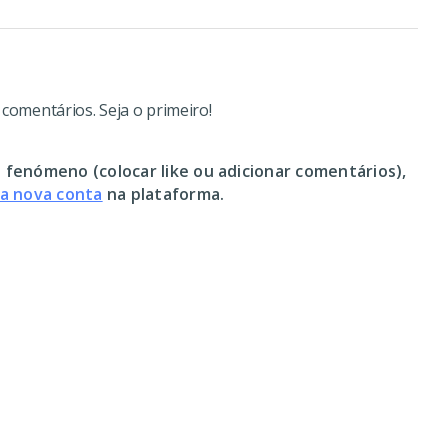
omentários. Seja o primeiro!
 fenómeno (colocar like ou adicionar comentários),
ma nova conta
na plataforma.