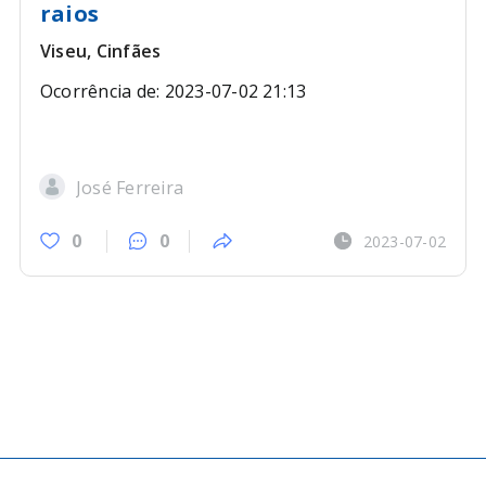
raios
Viseu, Cinfães
Ocorrência de: 2023-07-02 21:13
José Ferreira
0
0
2023-07-02