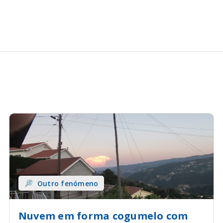
Outro fenómeno
Nuvem em forma cogumelo com