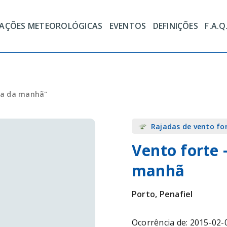
TAÇÕES METEOROLÓGICAS
EVENTOS
DEFINIÇÕES
F.A.Q
ma da manhã"
Rajadas de vento fo
Vento forte 
manhã
Porto, Penafiel
Ocorrência de: 2015-02-