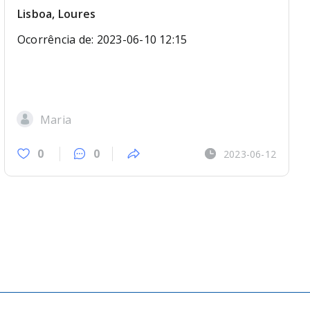
Lisboa, Loures
Ocorrência de: 2023-06-10 12:15
Maria
0
0
2023-06-12