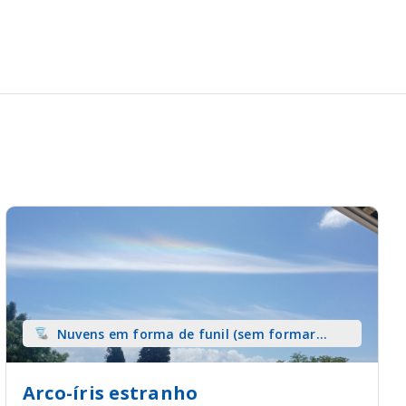
Nuvens em forma de funil (sem formar
tromba) sobre terra
Arco-íris estranho