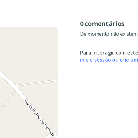
0 comentários
De momento não existem c
Para interagir com este
inicie sessão ou crie u