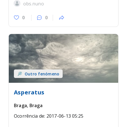
obs.nuno
0
0
Outro fenómeno
Asperatus
Braga, Braga
Ocorrência de: 2017-06-13 05:25