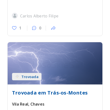
Carlos Alberto Filipe
1
0
Trovoada
Trovoada em Trás-os-Montes
Vila Real, Chaves