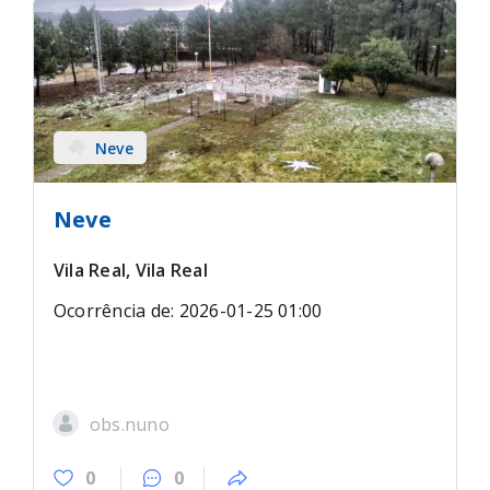
Neve
Neve
Vila Real, Vila Real
Ocorrência de: 2026-01-25 01:00
obs.nuno
0
0