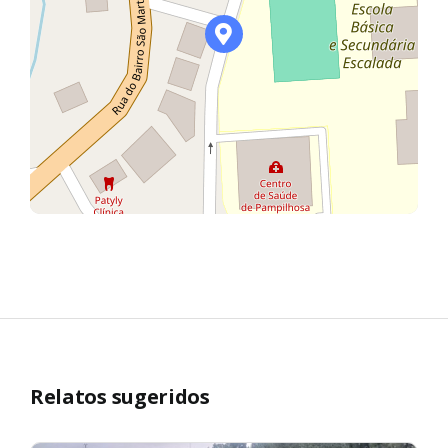
Relatos sugeridos