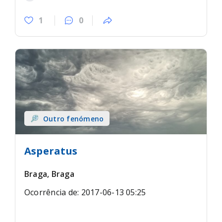
1
0
Outro fenómeno
Asperatus
Braga, Braga
Ocorrência de: 2017-06-13 05:25