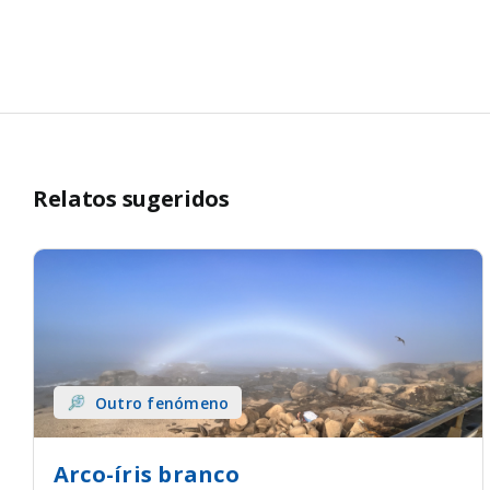
Relatos sugeridos
Outro fenómeno
Arco-íris branco