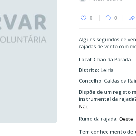
0
0
Alguns segundos de vent
rajadas de vento com me
Local:
Chão da Parada
Distrito:
Leiria
Concelho:
Caldas da Ra
Dispõe de um registo m
instrumental da rajada
Não
Rumo da rajada:
Oeste
Tem conhecimento de d