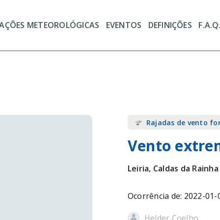
TAÇÕES METEOROLÓGICAS
EVENTOS
DEFINIÇÕES
F.A.Q
Rajadas de vento fo
Vento extre
Leiria, Caldas da Rainha
Ocorrência de: 2022-01-
Helder Coelho