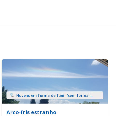
Nuvens em forma de funil (sem formar
tromba) sobre terra
Arco-íris estranho