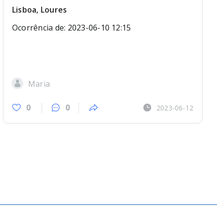
Lisboa, Loures
Ocorrência de: 2023-06-10 12:15
Maria
0
0
2023-06-12