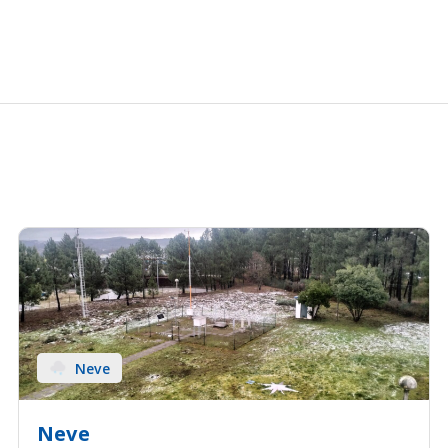
Neve
Neve