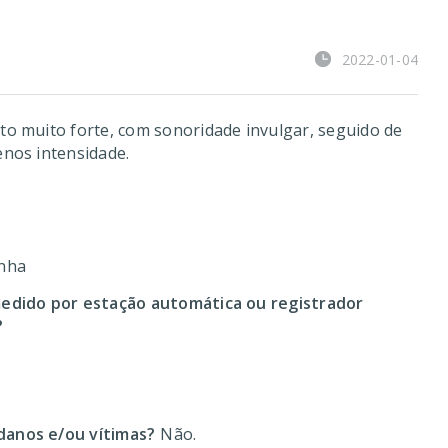
2022-01-04
o muito forte, com sonoridade invulgar, seguido de
nos intensidade.
inha
edido por estação automática ou registrador
?
anos e/ou vítimas?
Não.