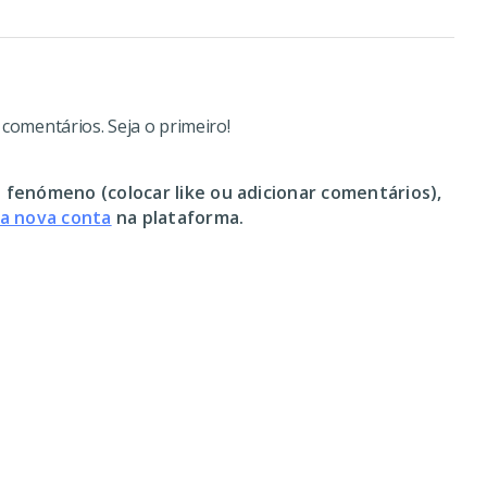
omentários. Seja o primeiro!
 fenómeno (colocar like ou adicionar comentários),
ma nova conta
na plataforma.