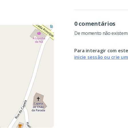
0 comentários
De momento não existem c
Para interagir com este
inicie sessão ou crie u