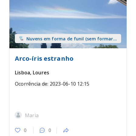
Nuvens em forma de funil (sem formar
tromba) sobre terra
Arco-íris estranho
Lisboa, Loures
Ocorrência de: 2023-06-10 12:15
Maria
0
0