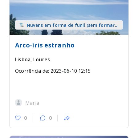
Nuvens em forma de funil (sem formar
tromba) sobre terra
Arco-íris estranho
Lisboa, Loures
Ocorrência de: 2023-06-10 12:15
Maria
0
0