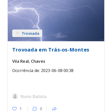
Trovoada
Trovoada em Trás-os-Montes
Vila Real, Chaves
Ocorrência de: 2023-06-08 00:38
Nuno Batista
1
0