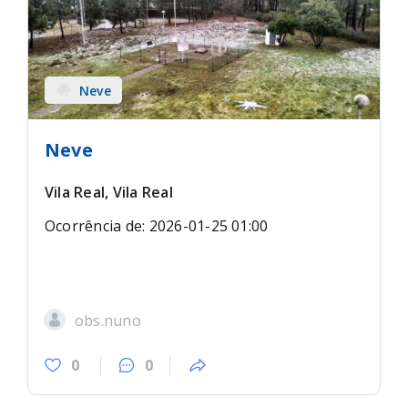
Neve
Neve
Vila Real, Vila Real
Ocorrência de: 2026-01-25 01:00
obs.nuno
0
0