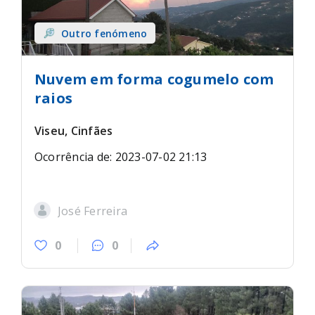
Outro fenómeno
Nuvem em forma cogumelo com
raios
Viseu, Cinfães
Ocorrência de: 2023-07-02 21:13
José Ferreira
0
0