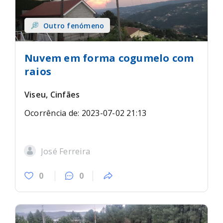
Outro fenómeno
Nuvem em forma cogumelo com
raios
Viseu, Cinfães
Ocorrência de: 2023-07-02 21:13
José Ferreira
0
0