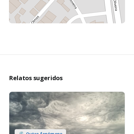
Relatos sugeridos
Outro fenómeno