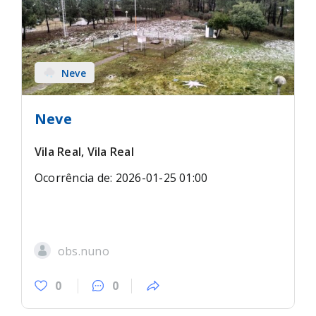
Neve
Neve
Vila Real, Vila Real
Ocorrência de: 2026-01-25 01:00
obs.nuno
0
0