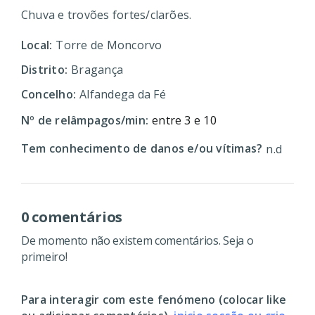
Chuva e trovões fortes/clarões.
Local:
Torre de Moncorvo
Distrito:
Bragança
Concelho:
Alfandega da Fé
Nº de relâmpagos/min:
entre 3 e 10
Tem conhecimento de danos e/ou vítimas?
n.d
0 comentários
De momento não existem comentários. Seja o
primeiro!
Para interagir com este fenómeno (colocar like