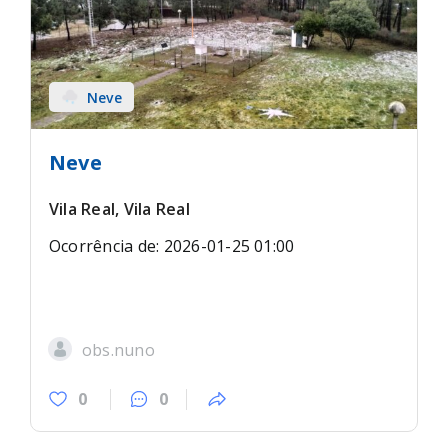
Neve
Neve
Vila Real, Vila Real
Ocorrência de: 2026-01-25 01:00
obs.nuno
0
0