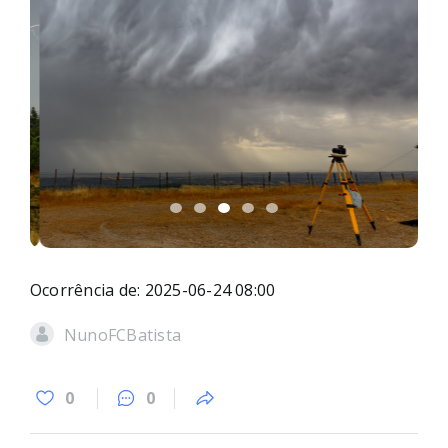
Ocorrência de: 2025-06-24 08:00
NunoFCBatista
0
0