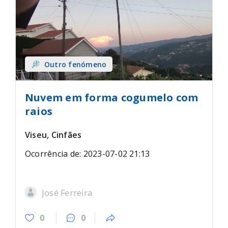
Outro fenómeno
Nuvem em forma cogumelo com
raios
Viseu, Cinfães
Ocorrência de: 2023-07-02 21:13
José Ferreira
0
0