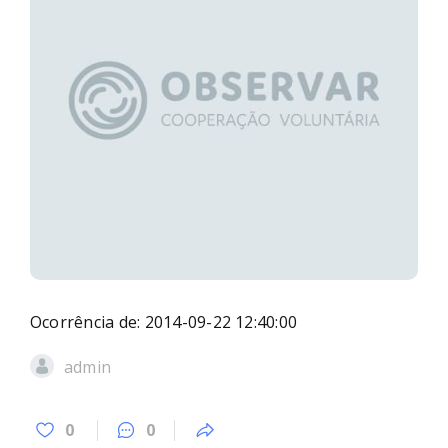
Ocorrência de: 2014-09-22 12:40:00
admin
0
0