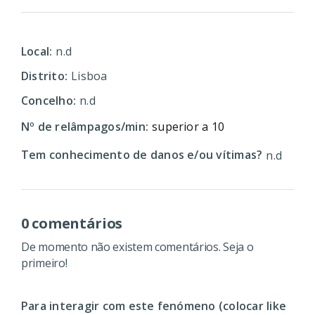
Local:
n.d
Distrito:
Lisboa
Concelho:
n.d
Nº de relâmpagos/min:
superior a 10
Tem conhecimento de danos e/ou vítimas?
n.d
0 comentários
De momento não existem comentários. Seja o
primeiro!
Para interagir com este fenómeno (colocar like