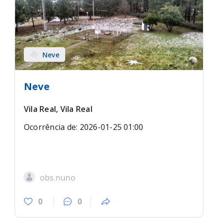
Neve
Neve
Vila Real, Vila Real
Ocorrência de: 2026-01-25 01:00
obs.nuno
0
0