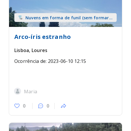
Nuvens em forma de funil (sem formar
tromba) sobre terra
Arco-íris estranho
Lisboa, Loures
Ocorrência de: 2023-06-10 12:15
Maria
0
0