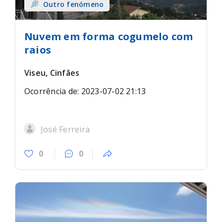
Outro fenómeno
Nuvem em forma cogumelo com
raios
Viseu, Cinfães
Ocorrência de: 2023-07-02 21:13
José Ferreira
0
0