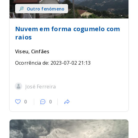
Outro fenómeno
Nuvem em forma cogumelo com
raios
Viseu, Cinfães
Ocorrência de: 2023-07-02 21:13
José Ferreira
0
0