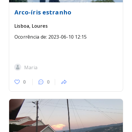
Arco-íris estranho
Lisboa, Loures
Ocorrência de: 2023-06-10 12:15
Maria
0
0