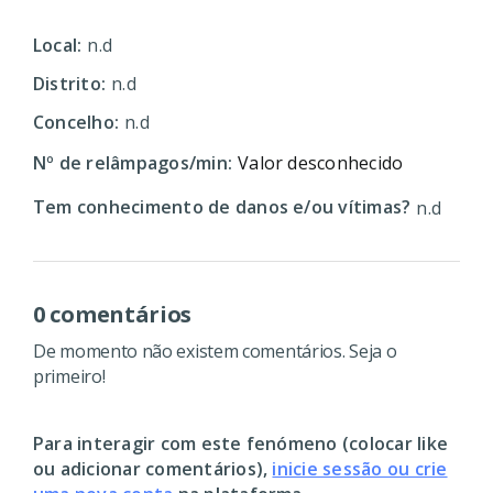
Local:
n.d
Distrito:
n.d
Concelho:
n.d
Nº de relâmpagos/min:
Valor desconhecido
Tem conhecimento de danos e/ou vítimas?
n.d
0 comentários
De momento não existem comentários. Seja o
primeiro!
Para interagir com este fenómeno (colocar like
ou adicionar comentários),
inicie sessão ou crie