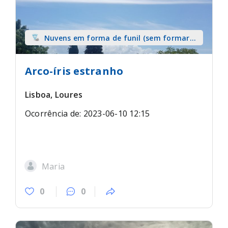
Nuvens em forma de funil (sem formar
tromba) sobre terra
Arco-íris estranho
Lisboa, Loures
Ocorrência de: 2023-06-10 12:15
Maria
0
0