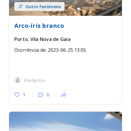
Outro fenómeno
Arco-íris branco
Porto, Vila Nova de Gaia
Ocorrência de: 2023-06-25 13:05
Frederico
1
0