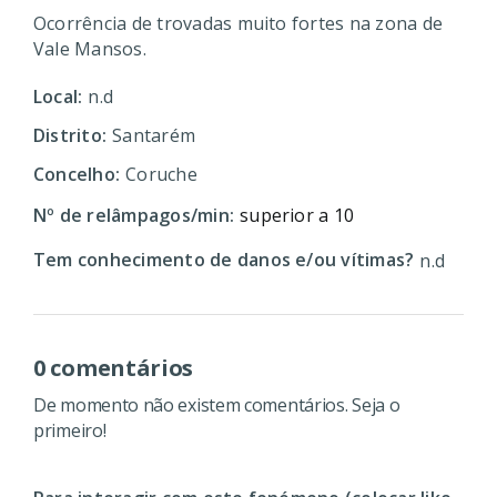
Ocorrência de trovadas muito fortes na zona de
Vale Mansos.
Local:
n.d
Distrito:
Santarém
Concelho:
Coruche
Nº de relâmpagos/min:
superior a 10
Tem conhecimento de danos e/ou vítimas?
n.d
0 comentários
De momento não existem comentários. Seja o
primeiro!