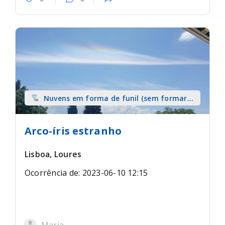
Nuvens em forma de funil (sem formar
tromba) sobre terra
Arco-íris estranho
Lisboa, Loures
Ocorrência de: 2023-06-10 12:15