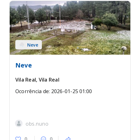
Neve
Neve
Vila Real, Vila Real
Ocorrência de: 2026-01-25 01:00
obs.nuno
0
0