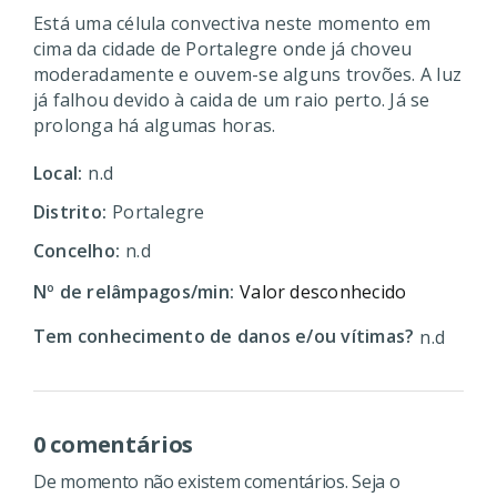
Está uma célula convectiva neste momento em
cima da cidade de Portalegre onde já choveu
moderadamente e ouvem-se alguns trovões. A luz
já falhou devido à caida de um raio perto. Já se
prolonga há algumas horas.
Local:
n.d
Distrito:
Portalegre
Concelho:
n.d
Nº de relâmpagos/min:
Valor desconhecido
Tem conhecimento de danos e/ou vítimas?
n.d
0 comentários
De momento não existem comentários. Seja o