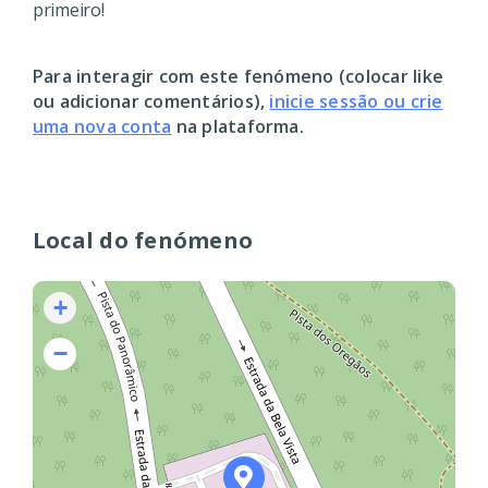
primeiro!
Para interagir com este fenómeno (colocar like
ou adicionar comentários),
inicie sessão ou crie
uma nova conta
na plataforma.
Local do fenómeno
+
−