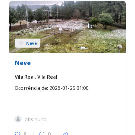
Neve
Neve
Vila Real, Vila Real
Ocorrência de: 2026-01-25 01:00
obs.nuno
0
0