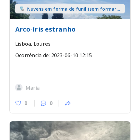
Nuvens em forma de funil (sem formar
tromba) sobre terra
Arco-íris estranho
Lisboa, Loures
Ocorrência de: 2023-06-10 12:15
Maria
0
0