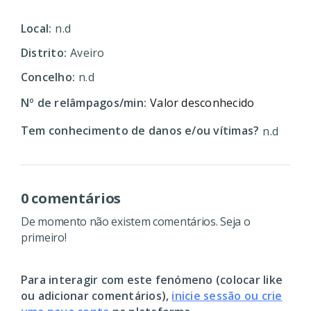
Local:
n.d
Distrito:
Aveiro
Concelho:
n.d
Nº de relâmpagos/min:
Valor desconhecido
Tem conhecimento de danos e/ou vítimas?
n.d
0 comentários
De momento não existem comentários. Seja o
primeiro!
Para interagir com este fenómeno (colocar like
ou adicionar comentários),
inicie sessão ou crie