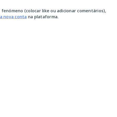
 fenómeno (colocar like ou adicionar comentários),
ma nova conta
na plataforma.