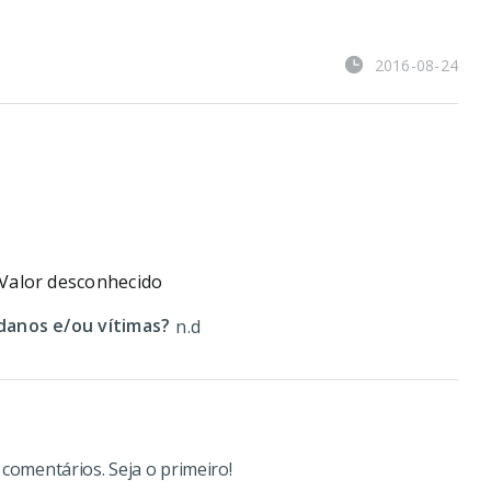
2016-08-24
Valor desconhecido
anos e/ou vítimas?
n.d
omentários. Seja o primeiro!