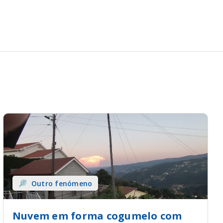
Outro fenómeno
Nuvem em forma cogumelo com