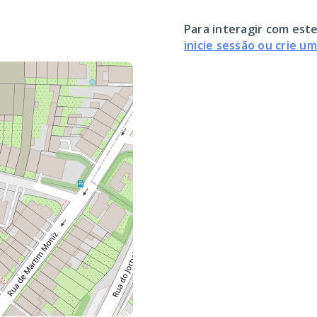
Para interagir com este
inicie sessão ou crie u