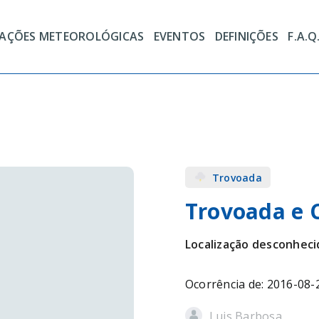
TAÇÕES METEOROLÓGICAS
EVENTOS
DEFINIÇÕES
F.A.Q
Trovoada
Trovoada e 
Localização desconheci
Ocorrência de: 2016-08-
Luis Barbosa