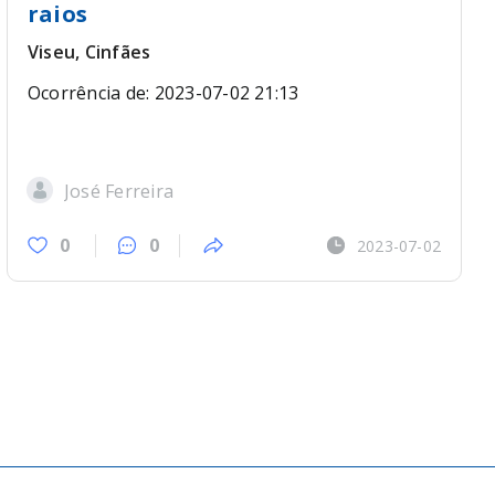
raios
Viseu, Cinfães
Ocorrência de: 2023-07-02 21:13
José Ferreira
0
0
2023-07-02