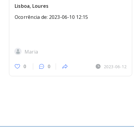
Lisboa, Loures
Ocorrência de: 2023-06-10 12:15
Maria
0
0
2023-06-12