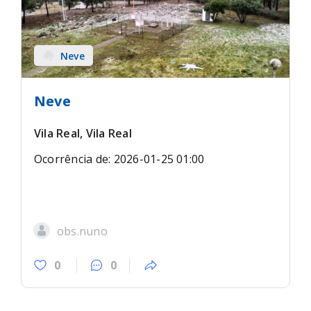
Neve
Neve
Vila Real, Vila Real
Ocorrência de: 2026-01-25 01:00
obs.nuno
0
0