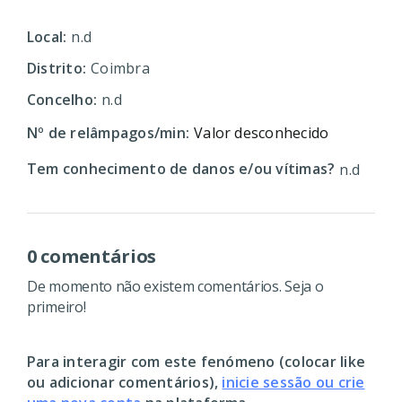
Local:
n.d
Distrito:
Coimbra
Concelho:
n.d
Nº de relâmpagos/min:
Valor desconhecido
Tem conhecimento de danos e/ou vítimas?
n.d
0 comentários
De momento não existem comentários. Seja o
primeiro!
Para interagir com este fenómeno (colocar like
ou adicionar comentários),
inicie sessão ou crie