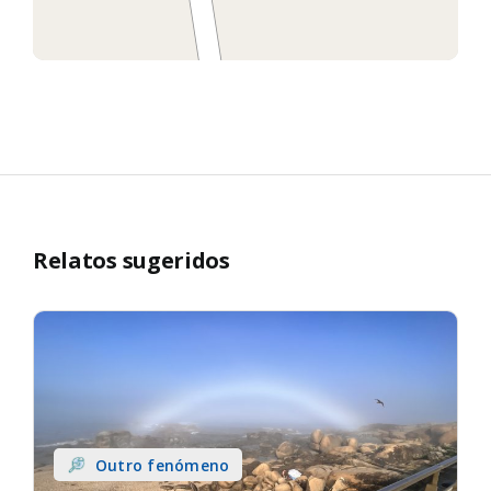
Relatos sugeridos
Outro fenómeno