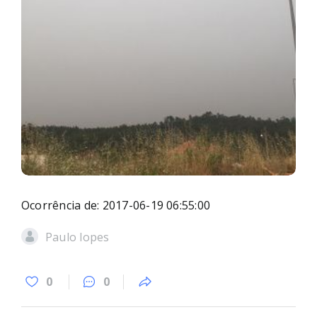
Ocorrência de: 2017-06-19 06:55:00
Paulo lopes
0
0