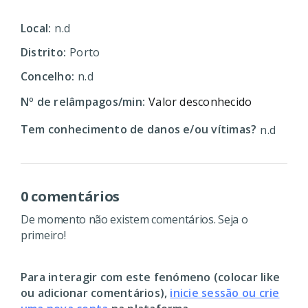
Local:
n.d
Distrito:
Porto
Concelho:
n.d
Nº de relâmpagos/min:
Valor desconhecido
Tem conhecimento de danos e/ou vítimas?
n.d
0 comentários
De momento não existem comentários. Seja o
primeiro!
Para interagir com este fenómeno (colocar like
ou adicionar comentários),
inicie sessão ou crie