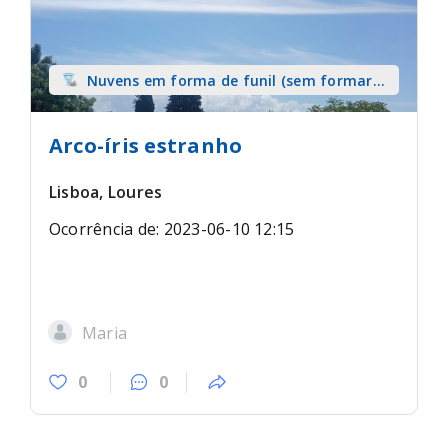
Nuvens em forma de funil (sem formar
tromba) sobre terra
Arco-íris estranho
Lisboa, Loures
Ocorrência de: 2023-06-10 12:15
Maria
0
0