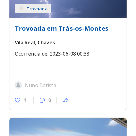
Trovoada
Trovoada em Trás-os-Montes
Vila Real, Chaves
Ocorrência de: 2023-06-08 00:38
Nuno Batista
1
0