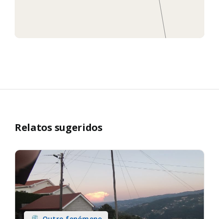
Relatos sugeridos
Outro fenómeno