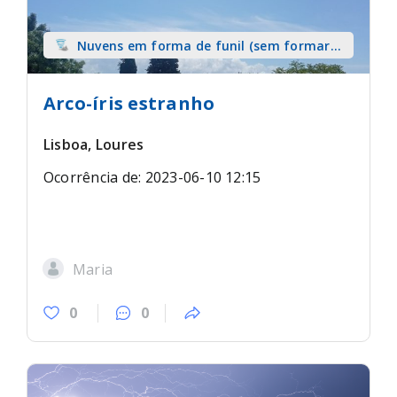
Nuvens em forma de funil (sem formar
tromba) sobre terra
Arco-íris estranho
Lisboa, Loures
Ocorrência de: 2023-06-10 12:15
Maria
0
0