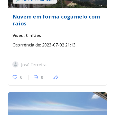
Nuvem em forma cogumelo com
raios
Viseu, Cinfães
Ocorrência de: 2023-07-02 21:13
José Ferreira
0
0