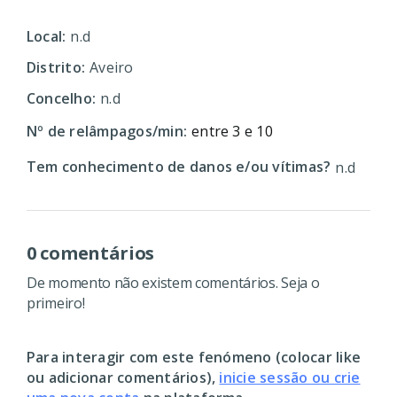
Local:
n.d
Distrito:
Aveiro
Concelho:
n.d
Nº de relâmpagos/min:
entre 3 e 10
Tem conhecimento de danos e/ou vítimas?
n.d
0 comentários
De momento não existem comentários. Seja o
primeiro!
Para interagir com este fenómeno (colocar like
ou adicionar comentários),
inicie sessão ou crie