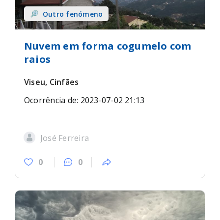
Outro fenómeno
Nuvem em forma cogumelo com
raios
Viseu, Cinfães
Ocorrência de: 2023-07-02 21:13
José Ferreira
0
0