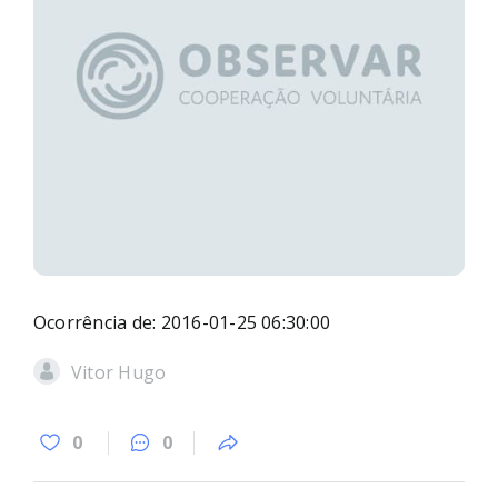
Ocorrência de: 2016-01-25 06:30:00
Vitor Hugo
0
0