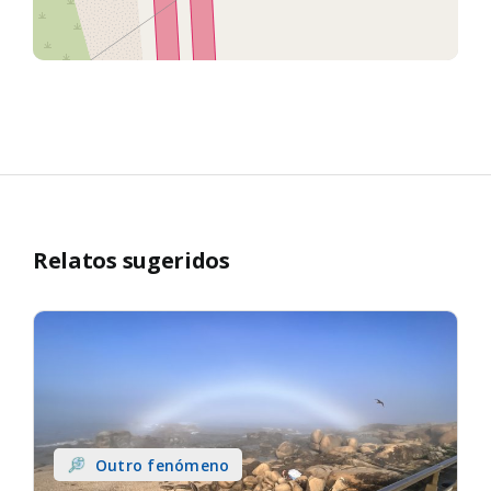
Relatos sugeridos
Outro fenómeno