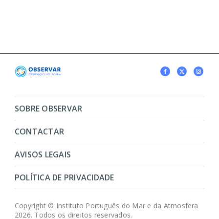
SOBRE OBSERVAR
CONTACTAR
AVISOS LEGAIS
POLÍTICA DE PRIVACIDADE
Copyright © Instituto Português do Mar e da Atmosfera
2026. Todos os direitos reservados.