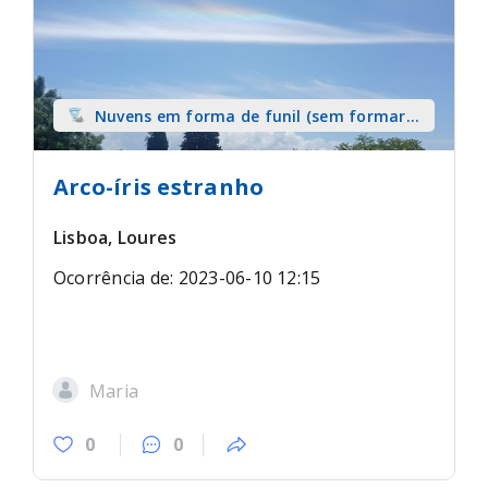
Nuvens em forma de funil (sem formar
tromba) sobre terra
Arco-íris estranho
Lisboa, Loures
Ocorrência de: 2023-06-10 12:15
Maria
0
0