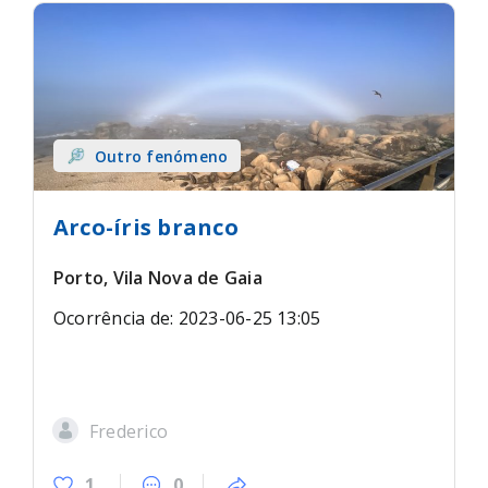
Outro fenómeno
Arco-íris branco
Porto, Vila Nova de Gaia
Ocorrência de: 2023-06-25 13:05
Frederico
1
0