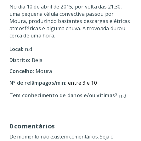
No dia 10 de abril de 2015, por volta das 21:30,
uma pequena célula convectiva passou por
Moura, produzindo bastantes descargas elétricas
atmosféricas e alguma chuva. A trovoada durou
cerca de uma hora.
Local:
n.d
Distrito:
Beja
Concelho:
Moura
Nº de relâmpagos/min:
entre 3 e 10
Tem conhecimento de danos e/ou vítimas?
n.d
0 comentários
De momento não existem comentários. Seja o