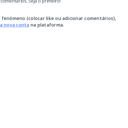
omentários. Seja o primeiro!
 fenómeno (colocar like ou adicionar comentários),
ma nova conta
na plataforma.