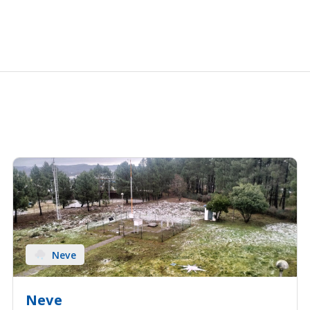
Neve
Neve