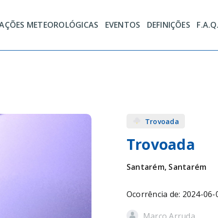
TAÇÕES METEOROLÓGICAS
EVENTOS
DEFINIÇÕES
F.A.Q
Trovoada
Trovoada
Santarém, Santarém
Ocorrência de: 2024-06-
Marco Arruda