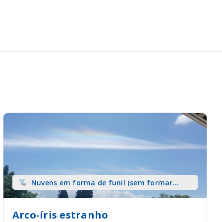
Nuvens em forma de funil (sem formar
tromba) sobre terra
Arco-íris estranho