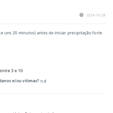
2024-10-28
 uns 20 minutos) antes de iniciar precipitação forte
entre 3 e 10
anos e/ou vítimas?
n.d