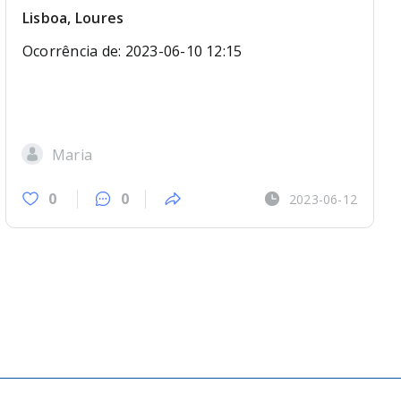
Lisboa, Loures
Ocorrência de: 2023-06-10 12:15
Maria
0
0
2023-06-12