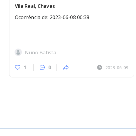
Vila Real, Chaves
Ocorrência de: 2023-06-08 00:38
Nuno Batista
1
0
2023-06-09