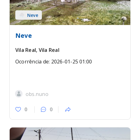
Neve
Neve
Vila Real, Vila Real
Ocorrência de: 2026-01-25 01:00
obs.nuno
0
0