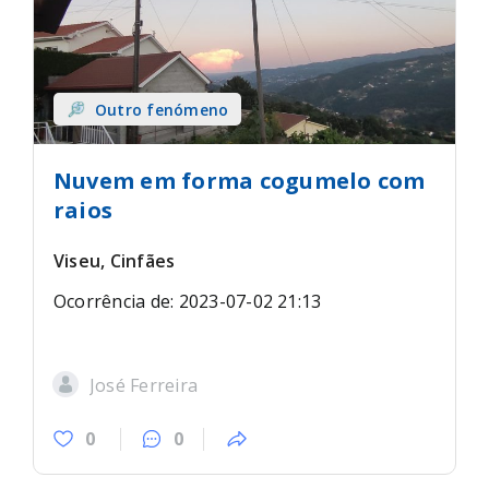
Outro fenómeno
Nuvem em forma cogumelo com
raios
Viseu, Cinfães
Ocorrência de: 2023-07-02 21:13
José Ferreira
0
0