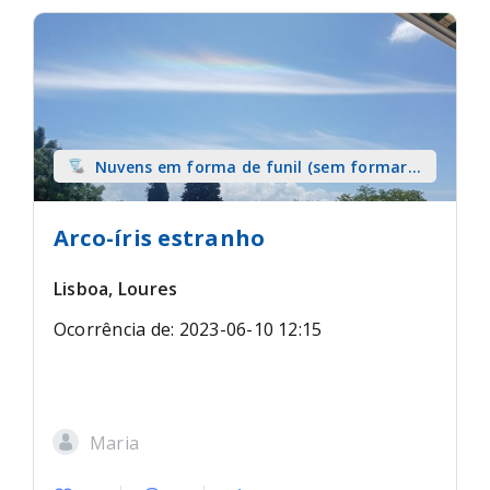
Nuvens em forma de funil (sem formar
tromba) sobre terra
Arco-íris estranho
Lisboa, Loures
Ocorrência de: 2023-06-10 12:15
Maria