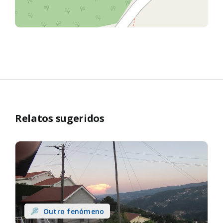
Relatos sugeridos
Outro fenómeno