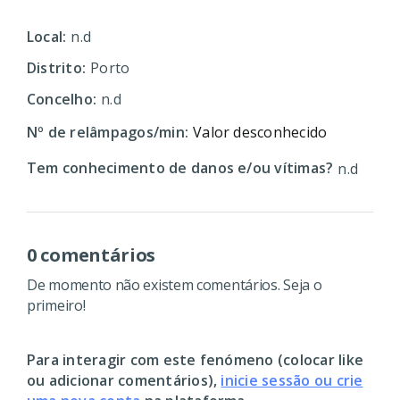
Local:
n.d
Distrito:
Porto
Concelho:
n.d
Nº de relâmpagos/min:
Valor desconhecido
Tem conhecimento de danos e/ou vítimas?
n.d
0 comentários
De momento não existem comentários. Seja o
primeiro!
Para interagir com este fenómeno (colocar like
ou adicionar comentários),
inicie sessão ou crie