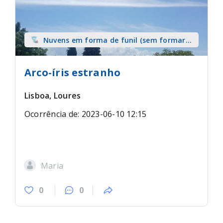
Nuvens em forma de funil (sem formar
tromba) sobre terra
Arco-íris estranho
Lisboa, Loures
Ocorrência de: 2023-06-10 12:15
Maria
0
0