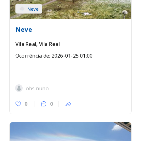
Neve
Neve
Vila Real, Vila Real
Ocorrência de: 2026-01-25 01:00
obs.nuno
0
0