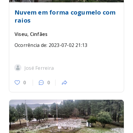
Nuvem em forma cogumelo com
raios
Viseu, Cinfães
Ocorrência de: 2023-07-02 21:13
José Ferreira
0
0