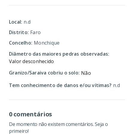
Local:
n.d
Distrito:
Faro
Concelho:
Monchique
Diâmetro das maiores pedras observadas:
Valor desconhecido
Granizo/Saraiva cobriu o solo:
Não
Tem conhecimento de danos e/ou vítimas?
n.d
0 comentários
De momento não existem comentários. Seja o
primeiro!