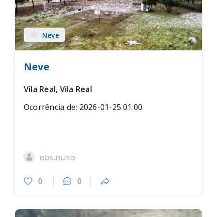
Neve
Neve
Vila Real, Vila Real
Ocorrência de: 2026-01-25 01:00
obs.nuno
0
0