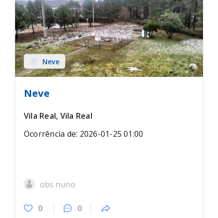
Neve
Neve
Vila Real, Vila Real
Ocorrência de: 2026-01-25 01:00
obs.nuno
0
0