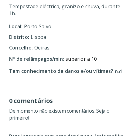
Tempestade eléctrica, granizo e chuva, durante
1h.
Local:
Porto Salvo
Distrito:
Lisboa
Concelho:
Oeiras
Nº de relâmpagos/min:
superior a 10
Tem conhecimento de danos e/ou vítimas?
n.d
0 comentários
De momento não existem comentários. Seja o
primeiro!