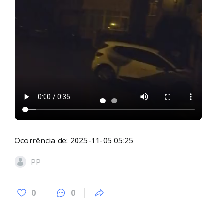
Ocorrência de: 2025-11-05 05:25
PP
0
0