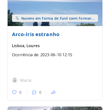
Nuvens em forma de funil (sem formar
tromba) sobre terra
Arco-íris estranho
Lisboa, Loures
Ocorrência de: 2023-06-10 12:15
Maria
0
0