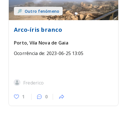
Outro fenómeno
Arco-íris branco
Porto, Vila Nova de Gaia
Ocorrência de: 2023-06-25 13:05
Frederico
1
0