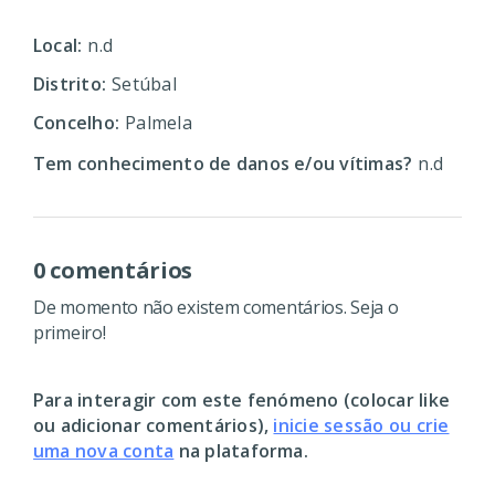
Local:
n.d
Distrito:
Setúbal
Concelho:
Palmela
Tem conhecimento de danos e/ou vítimas?
n.d
0 comentários
De momento não existem comentários. Seja o
primeiro!
Para interagir com este fenómeno (colocar like
ou adicionar comentários),
inicie sessão ou crie
uma nova conta
na plataforma.