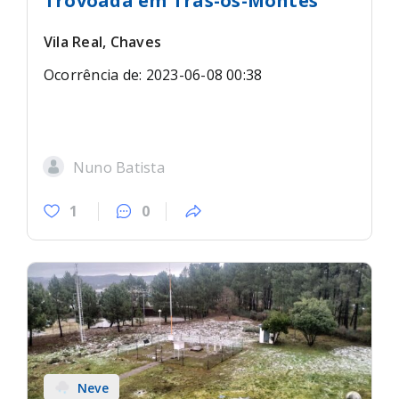
Trovoada em Trás-os-Montes
Vila Real, Chaves
Ocorrência de: 2023-06-08 00:38
Nuno Batista
1
0
Neve