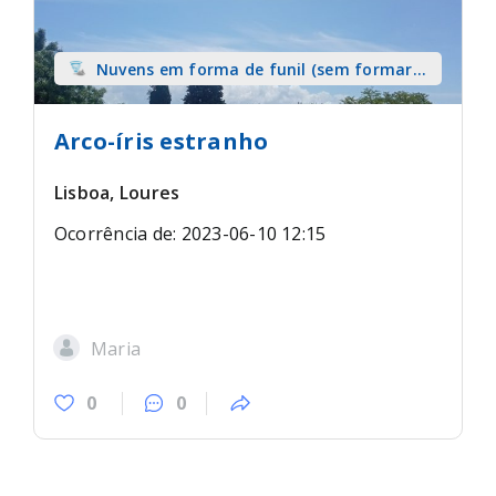
Nuvens em forma de funil (sem formar
tromba) sobre terra
Arco-íris estranho
Lisboa, Loures
Ocorrência de: 2023-06-10 12:15
Maria
0
0