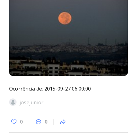
Ocorrência de: 2015-09-27 06:00:00
josejunior
0
0