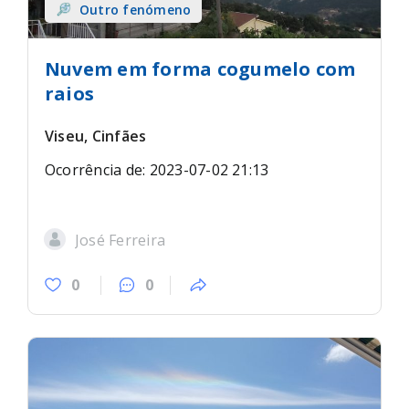
Outro fenómeno
Nuvem em forma cogumelo com
raios
Viseu, Cinfães
Ocorrência de: 2023-07-02 21:13
José Ferreira
0
0