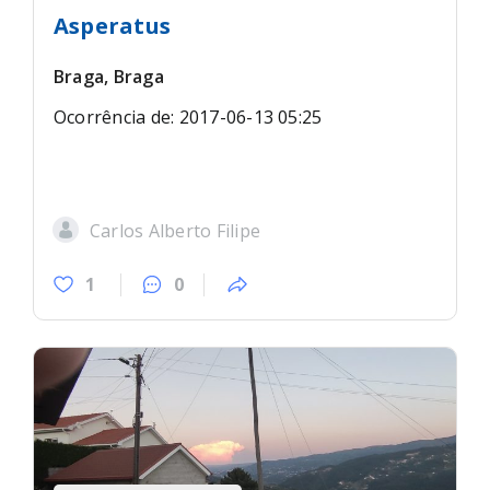
Asperatus
Braga, Braga
Ocorrência de: 2017-06-13 05:25
Carlos Alberto Filipe
1
0