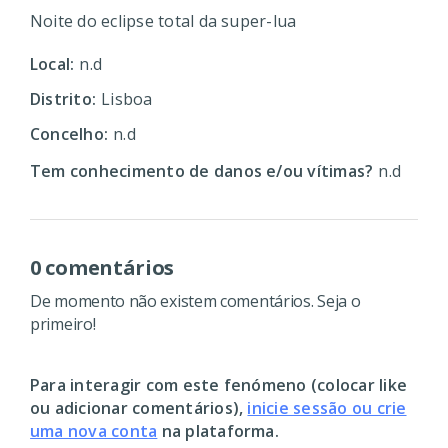
Noite do eclipse total da super-lua
Local:
n.d
Distrito:
Lisboa
Concelho:
n.d
Tem conhecimento de danos e/ou vítimas?
n.d
0 comentários
De momento não existem comentários. Seja o
primeiro!
Para interagir com este fenómeno (colocar like
ou adicionar comentários),
inicie sessão ou crie
uma nova conta
na plataforma.