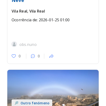
Neve
Vila Real, Vila Real
Ocorrência de: 2026-01-25 01:00
obs.nuno
0
0
Outro fenómeno