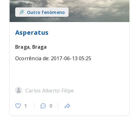
Outro fenómeno
Asperatus
Braga, Braga
Ocorrência de: 2017-06-13 05:25
Carlos Alberto Filipe
1
0