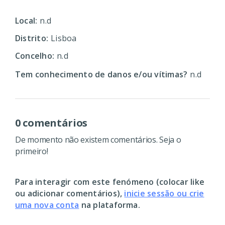
Local:
n.d
Distrito:
Lisboa
Concelho:
n.d
Tem conhecimento de danos e/ou vítimas?
n.d
0 comentários
De momento não existem comentários. Seja o
primeiro!
Para interagir com este fenómeno (colocar like
ou adicionar comentários),
inicie sessão ou crie
uma nova conta
na plataforma.