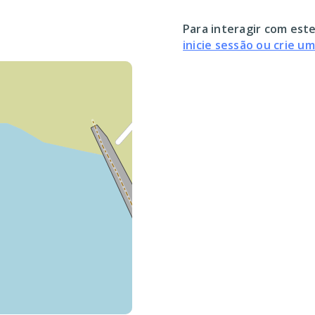
Para interagir com este
inicie sessão ou crie u