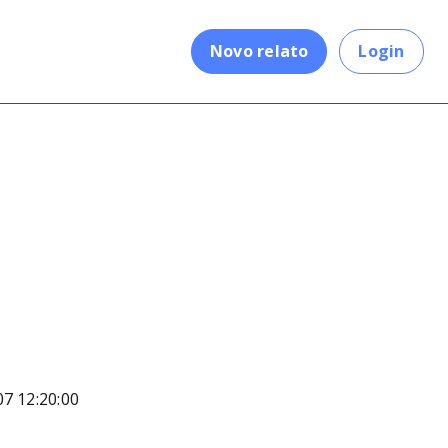
.
Novo relato
Login
07 12:20:00