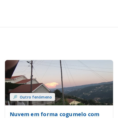
Outro fenómeno
Nuvem em forma cogumelo com