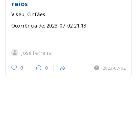
raios
Viseu, Cinfães
Ocorrência de: 2023-07-02 21:13
José Ferreira
0
0
2023-07-02