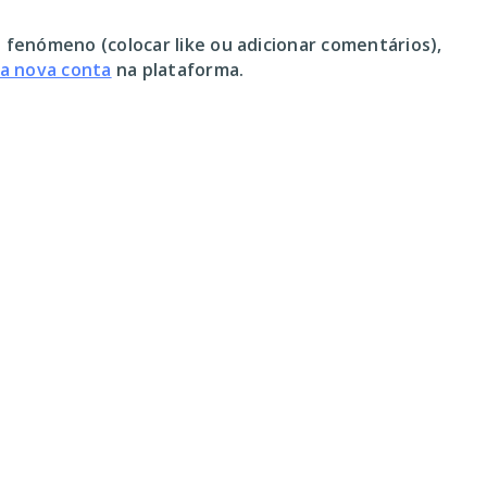
 fenómeno (colocar like ou adicionar comentários),
ma nova conta
na plataforma.