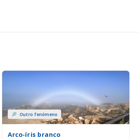
Outro fenómeno
Arco-íris branco