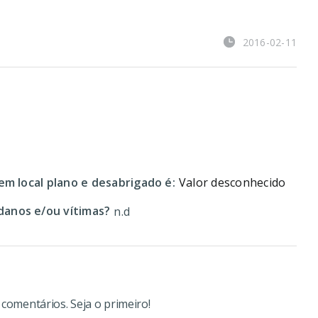
2016-02-11
em local plano e desabrigado é:
Valor desconhecido
anos e/ou vítimas?
n.d
omentários. Seja o primeiro!