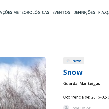
TAÇÕES METEOROLÓGICAS
EVENTOS
DEFINIÇÕES
F.A.Q
Neve
Snow
Guarda, Manteigas
Ocorrência de: 2016-02-
josejunior