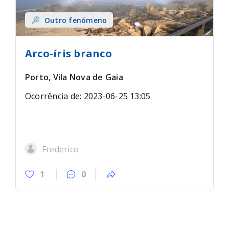
Outro fenómeno
Arco-íris branco
Porto, Vila Nova de Gaia
Ocorrência de: 2023-06-25 13:05
Frederico
1
0