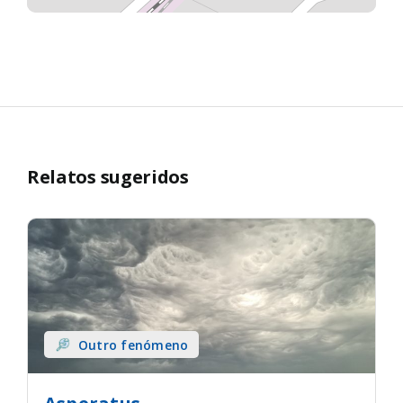
Relatos sugeridos
Outro fenómeno