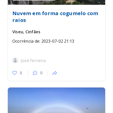
Nuvem em forma cogumelo com
raios
Viseu, Cinfães
Ocorrência de: 2023-07-02 21:13
José Ferreira
0
0