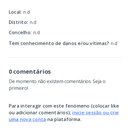
Local:
n.d
Distrito:
n.d
Concelho:
n.d
Tem conhecimento de danos e/ou vítimas?
n.d
0 comentários
De momento não existem comentários. Seja o
primeiro!
Para interagir com este fenómeno (colocar like
ou adicionar comentários),
inicie sessão ou crie
uma nova conta
na plataforma.