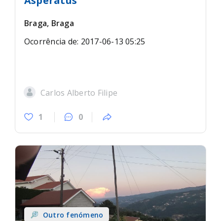
Asperatus
Braga, Braga
Ocorrência de: 2017-06-13 05:25
Carlos Alberto Filipe
1
0
Outro fenómeno