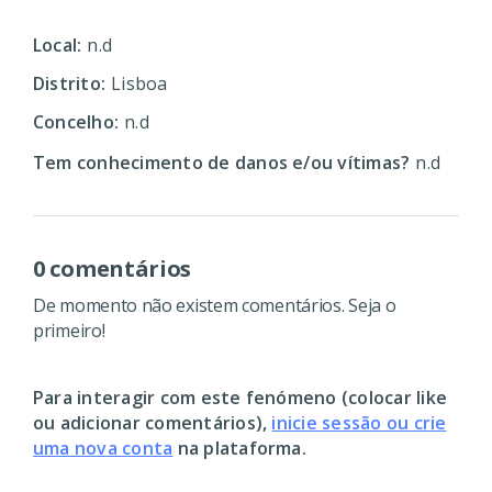
Local:
n.d
Distrito:
Lisboa
Concelho:
n.d
Tem conhecimento de danos e/ou vítimas?
n.d
0 comentários
De momento não existem comentários. Seja o
primeiro!
Para interagir com este fenómeno (colocar like
ou adicionar comentários),
inicie sessão ou crie
uma nova conta
na plataforma.