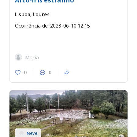
Arco-íris estranho
Lisboa, Loures
Ocorrência de: 2023-06-10 12:15
Maria
0
0
Neve