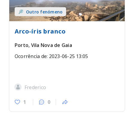
Outro fenómeno
Arco-íris branco
Porto, Vila Nova de Gaia
Ocorrência de: 2023-06-25 13:05
Frederico
1
0