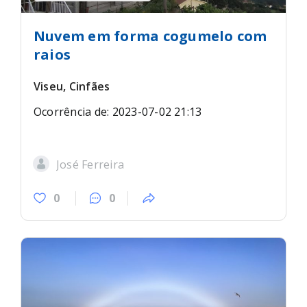
Nuvem em forma cogumelo com
raios
Viseu, Cinfães
Ocorrência de: 2023-07-02 21:13
José Ferreira
0
0