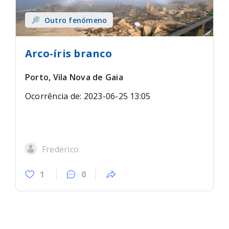
Outro fenómeno
Arco-íris branco
Porto, Vila Nova de Gaia
Ocorrência de: 2023-06-25 13:05
Frederico
1
0