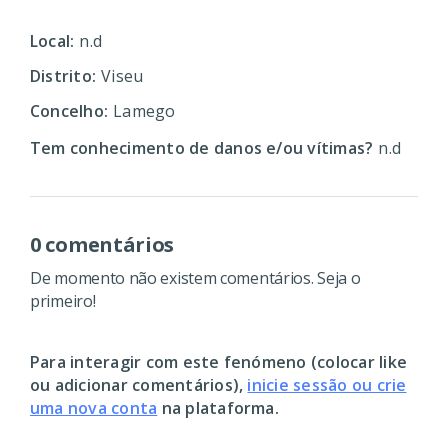
Local:
n.d
Distrito:
Viseu
Concelho:
Lamego
Tem conhecimento de danos e/ou vítimas?
n.d
0 comentários
De momento não existem comentários. Seja o
primeiro!
Para interagir com este fenómeno (colocar like
ou adicionar comentários),
inicie sessão ou crie
uma nova conta
na plataforma.