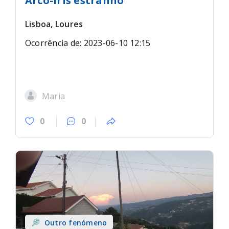
Arco-íris estranho
Lisboa, Loures
Ocorrência de: 2023-06-10 12:15
Maria
0
0
Outro fenómeno