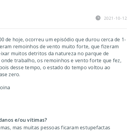
2021-10-12
00 de hoje, ocorreu um episódio que durou cerca de 1-
zeram remoinhos de vento muito forte, que fizeram
ixar muitos detritos da natureza no parque de
 onde trabalho, os remoinhos e vento forte que fez,
pois desse tempo, o estado do tempo voltou ao
ase zero.
Coina
anos e/ou vítimas?
imas, mas muitas pessoas ficaram estupefactas