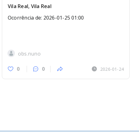
Vila Real, Vila Real
Ocorrência de: 2026-01-25 01:00
obs.nuno
0
0
2026-01-24