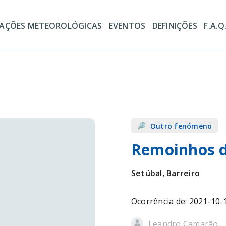
TAÇÕES METEOROLÓGICAS
EVENTOS
DEFINIÇÕES
F.A.Q
Outro fenómeno
Remoinhos d
Setúbal, Barreiro
Ocorrência de: 2021-10-
Leandro Camarão