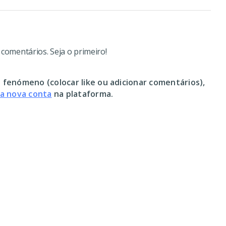
omentários. Seja o primeiro!
 fenómeno (colocar like ou adicionar comentários),
ma nova conta
na plataforma.