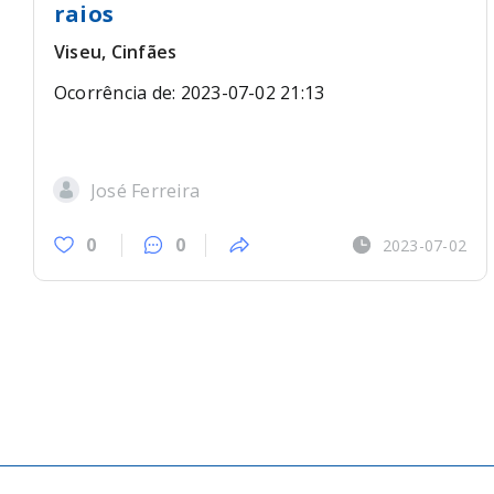
raios
Viseu, Cinfães
Ocorrência de: 2023-07-02 21:13
José Ferreira
0
0
2023-07-02