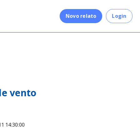
.
Novo relato
Login
e vento
11 14:30:00