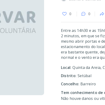
0
0
Entre as 14h30 e as 15h
2 minutos, em que se fi
mesmo abrir portas e de
estacionamento do local
era bastante quente, de
normal e o vento era qu
Local:
Quinta da Areia, 
Distrito:
Setúbal
Concelho:
Barreiro
Tem conhecimento de d
Não houve danos ou vít