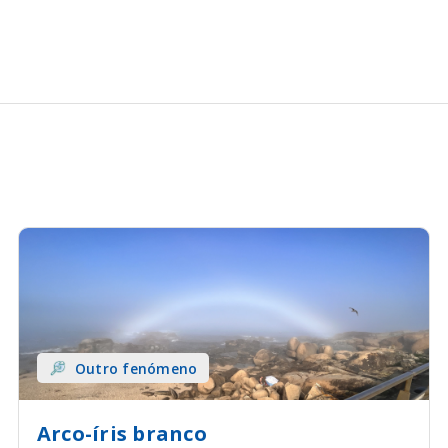
Outro fenómeno
Arco-íris branco