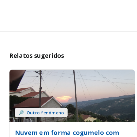
Relatos sugeridos
Outro fenómeno
Nuvem em forma cogumelo com