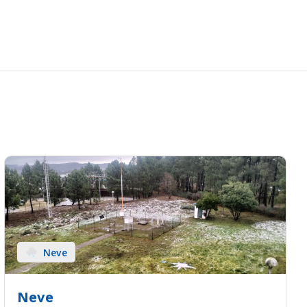
Neve
Neve