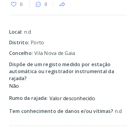
0
0
Local:
n.d
Distrito:
Porto
Concelho:
Vila Nova de Gaia
Dispõe de um registo medido por estação
automática ou registrador instrumental da
rajada?
Não
Rumo da rajada:
Valor desconhecido
Tem conhecimento de danos e/ou vítimas?
n.d