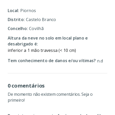
Local:
Piornos
Distrito:
Castelo Branco
Concelho:
Covilhã
Altura da neve no solo em local plano e
desabrigado é:
inferior a 1 mão travessa (< 10 cm)
Tem conhecimento de danos e/ou vítimas?
n.d
0 comentários
De momento não existem comentários. Seja o
primeiro!