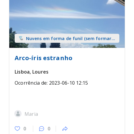
Nuvens em forma de funil (sem formar
tromba) sobre terra
Arco-íris estranho
Lisboa, Loures
Ocorrência de: 2023-06-10 12:15
Maria
0
0