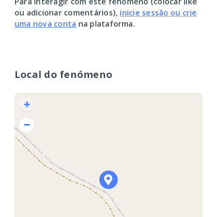
Para interagir com este fenómeno (colocar like
ou adicionar comentários),
inicie sessão ou crie
uma nova conta
na plataforma.
Local do fenómeno
+
−