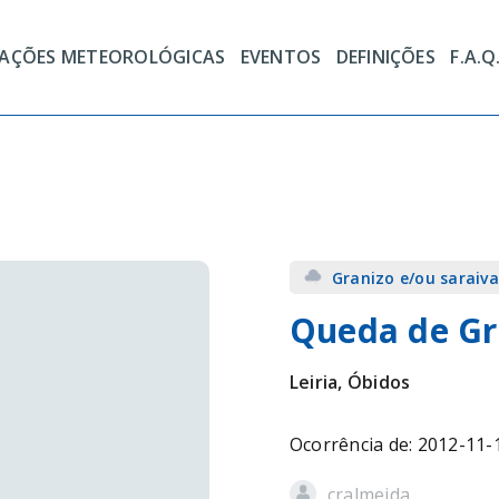
TAÇÕES METEOROLÓGICAS
EVENTOS
DEFINIÇÕES
F.A.Q
Granizo e/ou saraiva
Queda de Gr
Leiria, Óbidos
Ocorrência de: 2012-11-
cralmeida