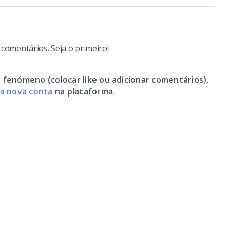
omentários. Seja o primeiro!
 fenómeno (colocar like ou adicionar comentários),
ma nova conta
na plataforma.