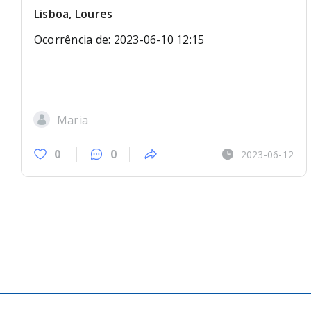
Lisboa, Loures
Ocorrência de: 2023-06-10 12:15
Maria
0
0
2023-06-12