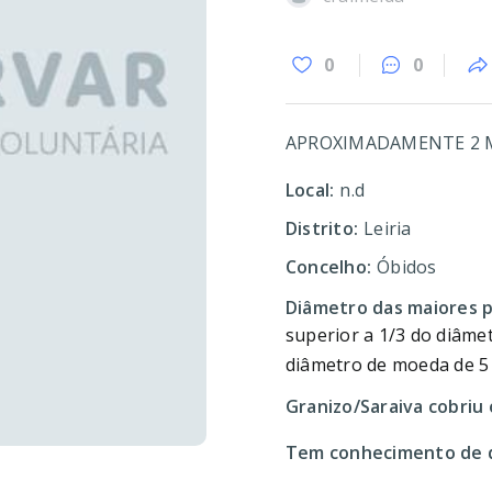
0
0
APROXIMADAMENTE 2 
Local:
n.d
Distrito:
Leiria
Concelho:
Óbidos
Diâmetro das maiores 
superior a 1/3 do diâme
diâmetro de moeda de 5
Granizo/Saraiva cobriu 
Tem conhecimento de d