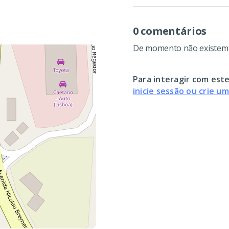
0 comentários
De momento não existem c
Para interagir com este
inicie sessão ou crie u