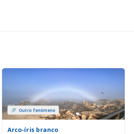
Outro fenómeno
Arco-íris branco