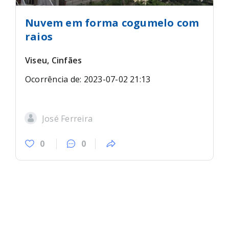
Nuvem em forma cogumelo com
raios
Viseu, Cinfães
Ocorrência de: 2023-07-02 21:13
José Ferreira
0
0