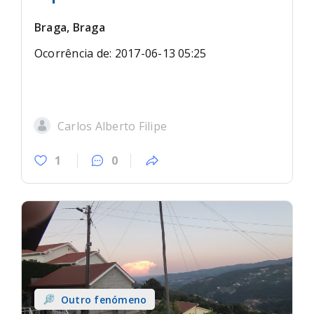
Braga, Braga
Ocorrência de: 2017-06-13 05:25
Carlos Alberto Filipe
1
0
Outro fenómeno