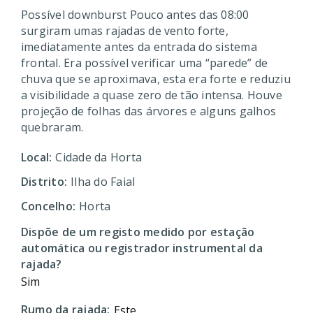
Possível downburst Pouco antes das 08:00
surgiram umas rajadas de vento forte,
imediatamente antes da entrada do sistema
frontal. Era possível verificar uma “parede” de
chuva que se aproximava, esta era forte e reduziu
a visibilidade a quase zero de tão intensa. Houve
projeção de folhas das árvores e alguns galhos
quebraram.
Local:
Cidade da Horta
Distrito:
Ilha do Faial
Concelho:
Horta
Dispõe de um registo medido por estação
automática ou registrador instrumental da
rajada?
Sim
Rumo da rajada:
Este