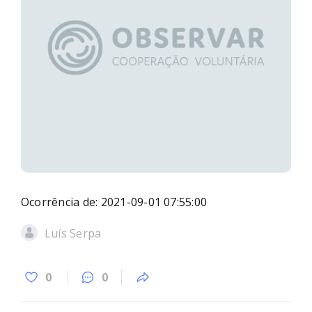
Ocorrência de: 2021-09-01 07:55:00
Luís Serpa
0
0