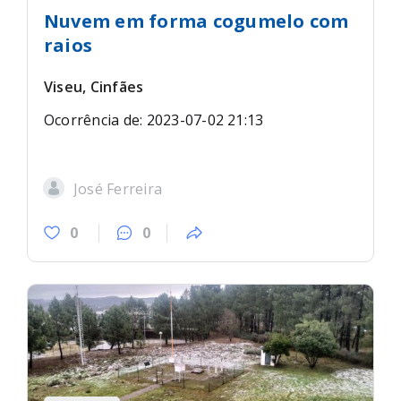
Nuvem em forma cogumelo com
raios
Viseu, Cinfães
Ocorrência de: 2023-07-02 21:13
José Ferreira
0
0