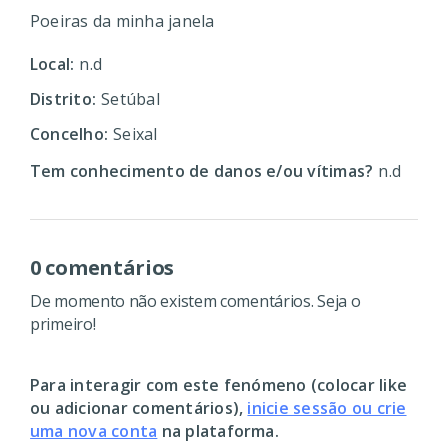
Poeiras da minha janela
Local:
n.d
Distrito:
Setúbal
Concelho:
Seixal
Tem conhecimento de danos e/ou vítimas?
n.d
0 comentários
De momento não existem comentários. Seja o
primeiro!
Para interagir com este fenómeno (colocar like
ou adicionar comentários),
inicie sessão ou crie
uma nova conta
na plataforma.