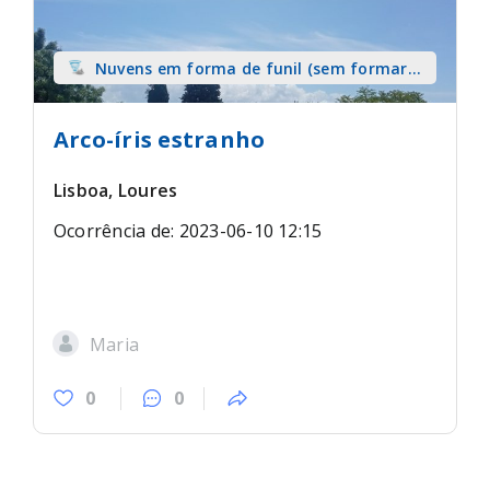
Nuvens em forma de funil (sem formar
tromba) sobre terra
Arco-íris estranho
Lisboa, Loures
Ocorrência de: 2023-06-10 12:15
Maria
0
0