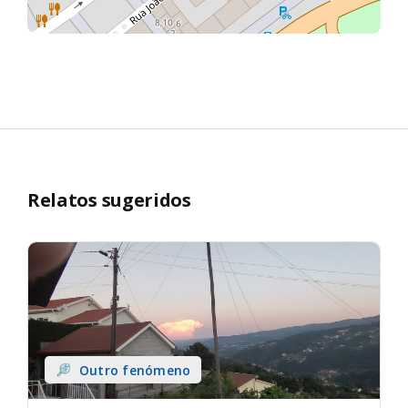
Relatos sugeridos
Outro fenómeno