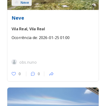
Neve
Neve
Vila Real, Vila Real
Ocorrência de: 2026-01-25 01:00
obs.nuno
0
0