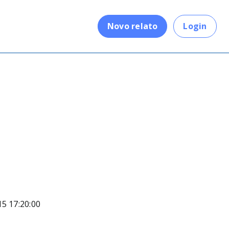
.
Novo relato
Login
15 17:20:00