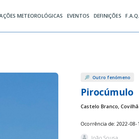
TAÇÕES METEOROLÓGICAS
EVENTOS
DEFINIÇÕES
F.A.Q
Outro fenómeno
Pirocúmulo
Castelo Branco, Covilhã
Ocorrência de: 2022-08-
João Sousa