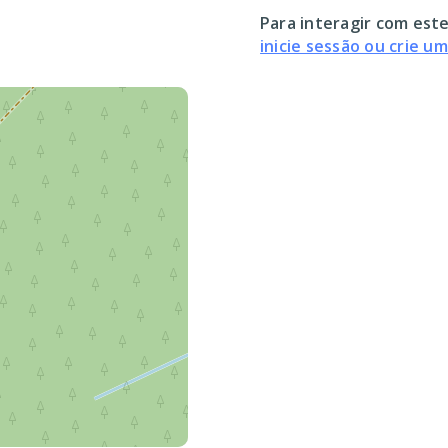
Para interagir com este
inicie sessão ou crie u