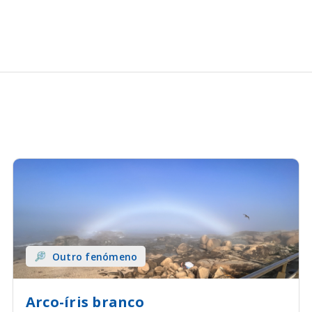
Outro fenómeno
Arco-íris branco