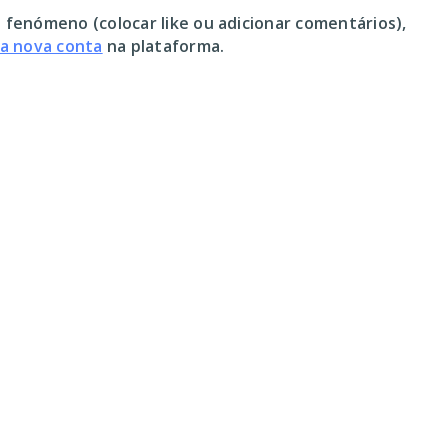
 fenómeno (colocar like ou adicionar comentários),
ma nova conta
na plataforma.