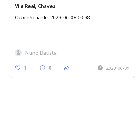
Vila Real, Chaves
Ocorrência de: 2023-06-08 00:38
Nuno Batista
1
0
2023-06-09