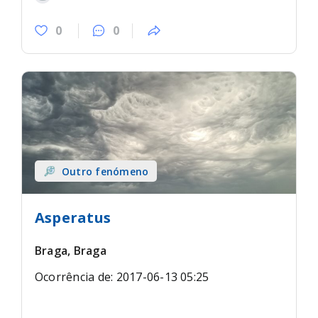
0
0
Outro fenómeno
Asperatus
Braga, Braga
Ocorrência de: 2017-06-13 05:25