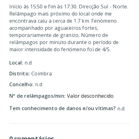
Início às 15:50 e fim às 17:30. Direcção Sul - Norte.
Relâmpago mais próximo do local onde me
encontrava caiu a cerca de 1.7 km. Fenómeno
acompanhado por aguaceiros fortes,
temporariamente de granizo. Número de
relâmpagos por minuto durante o período de
maior intensidade do fenómeno foi de 4/5.
Local:
n.d
Distrito:
Coimbra
Concelho:
n.d
Nº de relâmpagos/min:
Valor desconhecido
Tem conhecimento de danos e/ou vítimas?
n.d
0 comentários