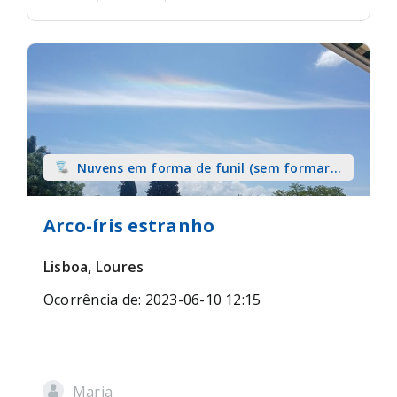
Nuvens em forma de funil (sem formar
tromba) sobre terra
Arco-íris estranho
Lisboa, Loures
Ocorrência de: 2023-06-10 12:15
Maria