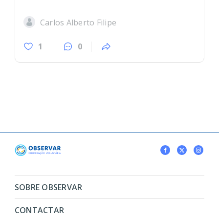
Carlos Alberto Filipe
1
0
SOBRE OBSERVAR
CONTACTAR