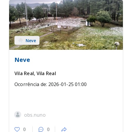
Neve
Neve
Vila Real, Vila Real
Ocorrência de: 2026-01-25 01:00
obs.nuno
0
0