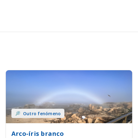
Outro fenómeno
Arco-íris branco