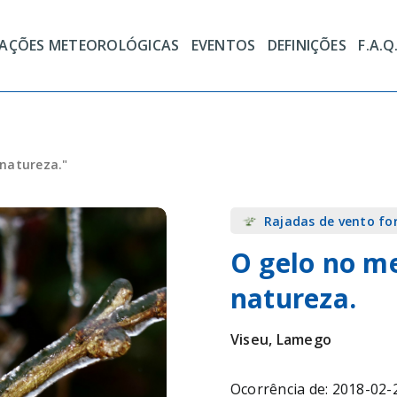
TAÇÕES METEOROLÓGICAS
EVENTOS
DEFINIÇÕES
F.A.Q
 natureza."
Rajadas de vento fo
O gelo no me
natureza.
Viseu, Lamego
Ocorrência de: 2018-02-