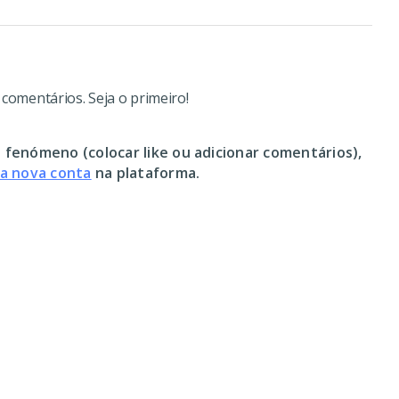
omentários. Seja o primeiro!
 fenómeno (colocar like ou adicionar comentários),
ma nova conta
na plataforma.