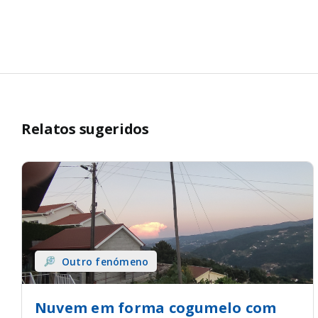
Relatos sugeridos
Outro fenómeno
Nuvem em forma cogumelo com