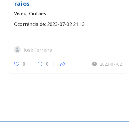
raios
Viseu, Cinfães
Ocorrência de: 2023-07-02 21:13
José Ferreira
0
0
2023-07-02