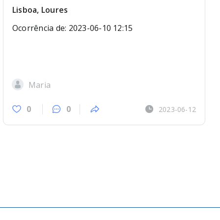
Lisboa, Loures
Ocorrência de: 2023-06-10 12:15
Maria
0
0
2023-06-12