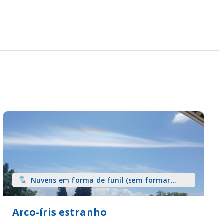
Nuvens em forma de funil (sem formar
tromba) sobre terra
Arco-íris estranho