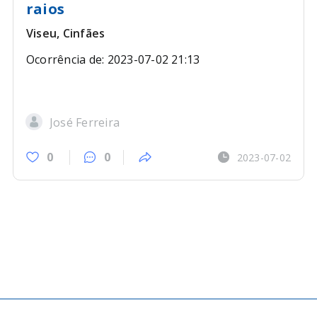
raios
Viseu, Cinfães
Ocorrência de: 2023-07-02 21:13
José Ferreira
0
0
2023-07-02