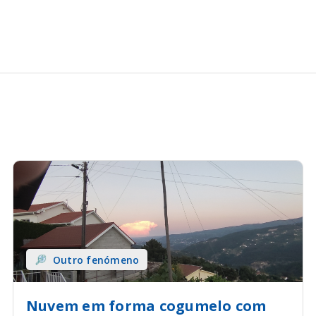
Outro fenómeno
Nuvem em forma cogumelo com