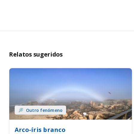
Relatos sugeridos
Outro fenómeno
Arco-íris branco