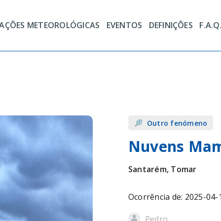
TAÇÕES METEOROLÓGICAS
EVENTOS
DEFINIÇÕES
F.A.Q
Outro fenómeno
Nuvens Ma
Santarém, Tomar
Ocorrência de: 2025-04-
Pedro