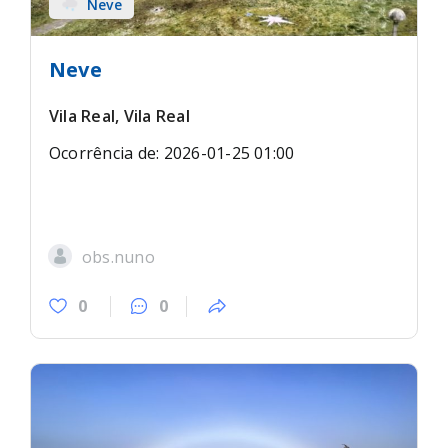
Neve
Neve
Vila Real, Vila Real
Ocorrência de: 2026-01-25 01:00
obs.nuno
0
0