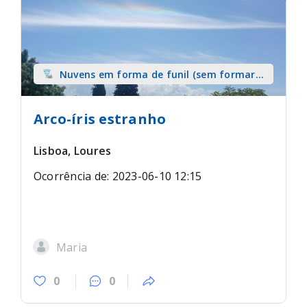
Nuvens em forma de funil (sem formar
tromba) sobre terra
Arco-íris estranho
Lisboa, Loures
Ocorrência de: 2023-06-10 12:15
Maria
0
0