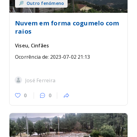
Outro fenómeno
Nuvem em forma cogumelo com
raios
Viseu, Cinfães
Ocorrência de: 2023-07-02 21:13
José Ferreira
0
0