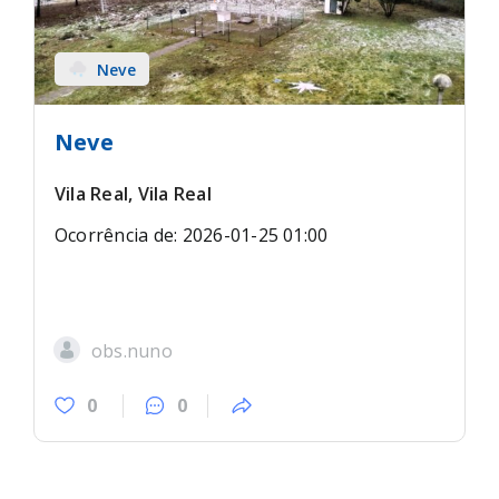
Neve
Neve
Vila Real, Vila Real
Ocorrência de: 2026-01-25 01:00
obs.nuno
0
0